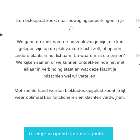
Een osteopaat zoekt naar bewegingsbeperkingen in je
H
lijf.
ie
We gaan op zoek naar de oorzaak van je pijn, die kan
gelegen zijn op de plek van de klacht zelf, of op een
andere plaats in het lichaam. En waarom zit die pijn er?
H
We kijken samen of we kunnen ontdekken hoe het met
elkaar in verbinding staat en wat deze klacht je
misschien wel wil vertellen.
Met zachte hand worden blokkades opgelost zodat je lijf
weer optimaal kan functioneren en klachten verdwijnen.
Huidige vergoedingen osteopathie