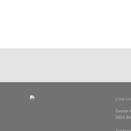
CONTA
Zwarte k
5804 BM
Telefoo