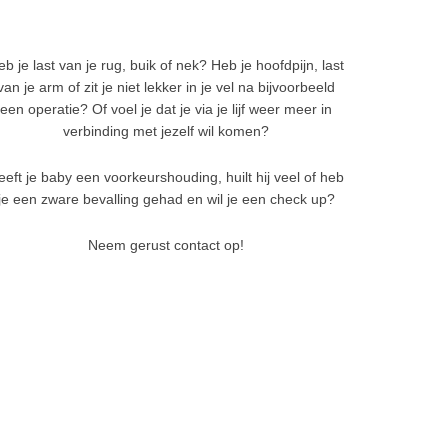
eb je last van je rug, buik of nek? Heb je hoofdpijn, last
van je arm of zit je niet lekker in je vel na bijvoorbeeld
een operatie? Of voel je dat je via je lijf weer meer in
verbinding met jezelf wil komen?
eeft je baby een voorkeurshouding, huilt hij veel of heb
je een zware bevalling gehad en wil je een check up?
Neem gerust contact op!