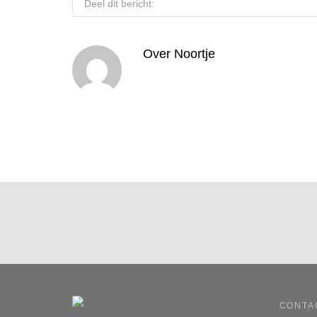
Deel dit bericht:
Over
Noortje
CONTA