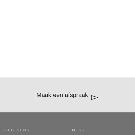
Maak een afspraak
CTGEGEVENS
MENU