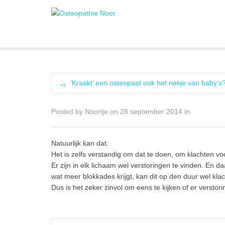
‘Kraakt’ een osteopaat ook het nekje van baby’s
Posted by
Noortje
on
28 september 2014
in
Natuurlijk kan dat.
Het is zelfs verstandig om dat te doen, om klachten voor
Er zijn in elk lichaam wel verstoringen te vinden. En 
wat meer blokkades krijgt, kan dit op den duur wel kl
Dus is het zeker zinvol om eens te kijken of er verstor