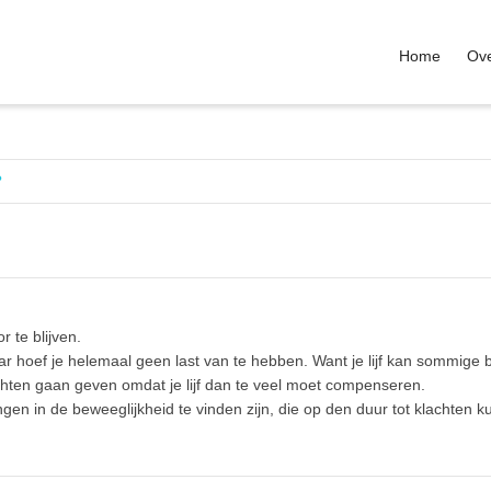
Home
Ove
?
 te blijven.
daar hoef je helemaal geen last van te hebben. Want je lijf kan sommig
achten gaan geven omdat je lijf dan te veel moet compenseren.
ingen in de beweeglijkheid te vinden zijn, die op den duur tot klachten k